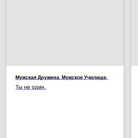
Мужская Дружина. Мужское Училище.
Ты не один.