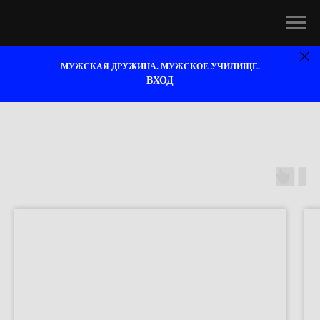
МУЖСКАЯ ДРУЖИНА. МУЖСКОЕ УЧИЛИЩЕ.
ВХОД